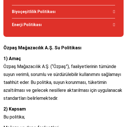
Biyoçeşitlilik Politikası
Enerji Politikası
Özpaş Mağazacılık A.Ş. Su Politikası
1) Amaç
Özpaş Mağazacılık A.Ş. (“Özpaş”), faaliyetlerinin tümünde
suyun verimli, sorumlu ve sürdürülebilir kullanımını sağlamayı
taahhüt eder. Bu politika, suyun korunması, tüketimin
azaltılması ve gelecek nesillere aktarılması için uygulanacak
standartları belirlemektedir.
2) Kapsam
Bu politika;