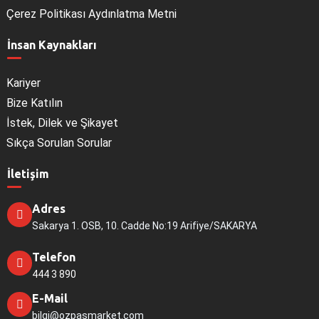
Çerez Politikası Aydınlatma Metni
İnsan Kaynakları
Kariyer
Bize Katılın
İstek, Dilek ve Şikayet
Sıkça Sorulan Sorular
İletişim
Adres
Sakarya 1. OSB, 10. Cadde No:19 Arifiye/SAKARYA
Telefon
444 3 890
E-Mail
bilgi@ozpasmarket.com