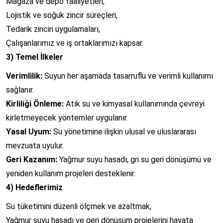
Mağaza ve depo faaliyetleri,
Lojistik ve soğuk zincir süreçleri,
Tedarik zinciri uygulamaları,
Çalışanlarımız ve iş ortaklarımızı kapsar.
3) Temel İlkeler
Verimlilik:
Suyun her aşamada tasarruflu ve verimli kullanımı
sağlanır.
Kirliliği Önleme:
Atık su ve kimyasal kullanımında çevreyi
kirletmeyecek yöntemler uygulanır.
Yasal Uyum:
Su yönetimine ilişkin ulusal ve uluslararası
mevzuata uyulur.
Geri Kazanım:
Yağmur suyu hasadı, gri su geri dönüşümü ve
yeniden kullanım projeleri desteklenir.
4) Hedeflerimiz
Su tüketimini düzenli ölçmek ve azaltmak,
Yağmur suyu hasadı ve geri dönüşüm projelerini hayata