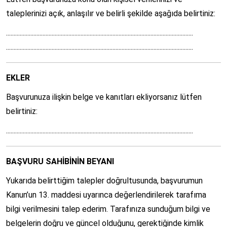
taleplerinizi açık, anlaşılır ve belirli şekilde aşağıda belirtiniz:
...........................................................................................................................
...........................................................................................................................
EKLER
Başvurunuza ilişkin belge ve kanıtları ekliyorsanız lütfen
belirtiniz:
...........................................................................................................................
BAŞVURU SAHİBİNİN BEYANI
Yukarıda belirttiğim talepler doğrultusunda, başvurumun
Kanun’un 13. maddesi uyarınca değerlendirilerek tarafıma
bilgi verilmesini talep ederim. Tarafınıza sunduğum bilgi ve
belgelerin doğru ve güncel olduğunu, gerektiğinde kimlik