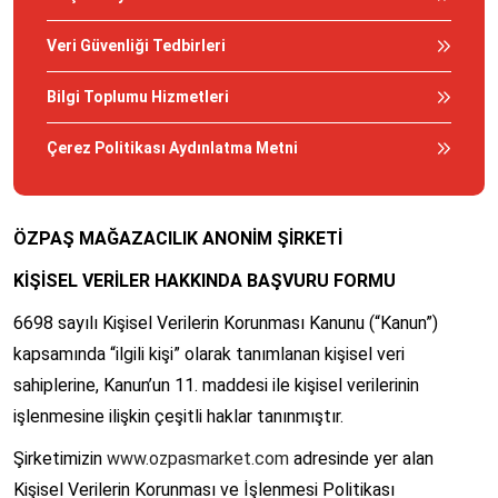
Veri Güvenliği Tedbirleri
Bilgi Toplumu Hizmetleri
Çerez Politikası Aydınlatma Metni
ÖZPAŞ MAĞAZACILIK ANONİM ŞİRKETİ
KİŞİSEL VERİLER HAKKINDA BAŞVURU FORMU
6698 sayılı Kişisel Verilerin Korunması Kanunu (“Kanun”)
kapsamında “ilgili kişi” olarak tanımlanan kişisel veri
sahiplerine, Kanun’un 11. maddesi ile kişisel verilerinin
işlenmesine ilişkin çeşitli haklar tanınmıştır.
Şirketimizin
www.ozpasmarket.com
adresinde yer alan
Kişisel Verilerin Korunması ve İşlenmesi Politikası