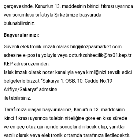
çerçevesinde, Kanun’un 13. maddesinin birinci fıkrası uyarınca
veri sorumlusu sıfatıyla Şirketimize başvuruda
bulunabilirsiniz.
Başvurularınızı:
Güvenli elektronik imzalı olarak bilgi@ozpasmarket.com
adresine e-posta yoluyla veya ozturkzahirecilik@hs01.kep.tr
KEP adresi üzerinden,
Islak imzalı olarak noter kanalıyla veya kimliğinizi tevsik edici
belgelerle bizzat “Sakarya 1. OSB, 10. Cadde No:19
Arifiye/Sakarya” adresine
iletebilirsiniz.
Tarafımıza ulaşan başvurularınız, Kanun’un 13. maddesinin
ikinci fıkrası uyarınca talebin niteliğine göre en kısa sürede
ve en geç otuz gün içinde sonuçlandırılacak olup, yanıtlar
yazılı olarak veya elektronik ortamda tarafınıza iletilecektir.