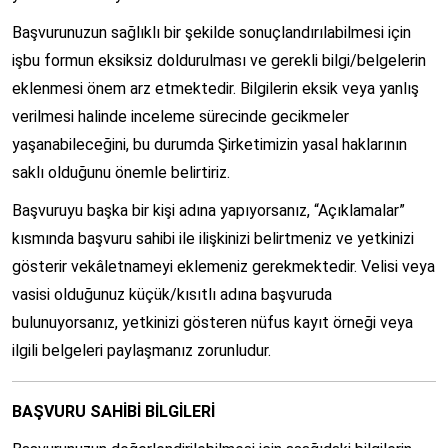
Başvurunuzun sağlıklı bir şekilde sonuçlandırılabilmesi için
işbu formun eksiksiz doldurulması ve gerekli bilgi/belgelerin
eklenmesi önem arz etmektedir. Bilgilerin eksik veya yanlış
verilmesi halinde inceleme sürecinde gecikmeler
yaşanabileceğini, bu durumda Şirketimizin yasal haklarının
saklı olduğunu önemle belirtiriz.
Başvuruyu başka bir kişi adına yapıyorsanız, “Açıklamalar”
kısmında başvuru sahibi ile ilişkinizi belirtmeniz ve yetkinizi
gösterir vekâletnameyi eklemeniz gerekmektedir. Velisi veya
vasisi olduğunuz küçük/kısıtlı adına başvuruda
bulunuyorsanız, yetkinizi gösteren nüfus kayıt örneği veya
ilgili belgeleri paylaşmanız zorunludur.
BAŞVURU SAHİBİ BİLGİLERİ